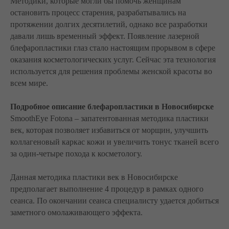
Методики, которые могли бы помочь женщинам
остановить процесс старения, разрабатывались на
протяжении долгих десятилетий, однако все разработки
давали лишь временный эффект. Появление лазерной
блефаропластики глаз стало настоящим прорывом в сфере
оказания косметологических услуг. Сейчас эта технология
используется для решения проблемы женской красоты во
всем мире.
Подробное описание блефаропластики в Новосибирске
SmoothEye Fotona – запатентованная методика пластики
век, которая позволяет избавиться от морщин, улучшить
коллагеновый каркас кожи и увеличить тонус тканей всего
за один-четыре похода к косметологу.
Данная методика пластики век в Новосибирске
предполагает выполнение 4 процедур в рамках одного
сеанса. По окончании сеанса специалисту удается добиться
заметного омолаживающего эффекта.