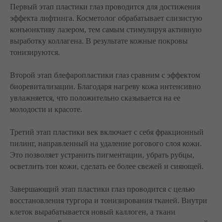
Первый этап пластики глаз проводится для достижения
эффекта лифтинга. Косметолог обрабатывает слизистую
конъюнктиву лазером, тем самым стимулируя активную
выработку коллагена. В результате кожные покровы
тонизируются.
Второй этап блефаропластики глаз сравним с эффектом
биоревитализации. Благодаря нагреву кожа интенсивно
увлажняется, что положительно сказывается на ее
молодости и красоте.
Третий этап пластики век включает с себя фракционный
пилинг, направленный на удаление рогового слоя кожи.
Это позволяет устранить пигментации, убрать рубцы,
осветлить тон кожи, сделать ее более свежей и сияющей.
Завершающий этап пластики глаз проводится с целью
восстановления тургора и тонизирования тканей. Внутри
клеток вырабатывается новый каллоген, а ткани