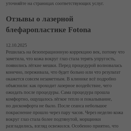
уточняйте на страницах соответствующих услуг.
Отзывы о лазерной
блефаропластике Fotona
12.10.2025
Решилась на безоперационную коррекцию век, потому что
заметила, что кожа вокруг глаз стала терять упругость,
появились лёгкие мешки. Перед процедурой волновалась
конечно, переживала, что будет больно или что результат
окажется совсем незаметным. В клинике всё подробно
объяснили: как проходит лазерное воздействие, чего
ожидать после процедуры. Сама процедура прошла
комфортно, ощущалось лёгкое тепло и покалывание,
но дискомфорта не было. После сеанса небольшое
покраснение прошло через пару часов. Через неделю кожа
вокруг глаз стала более подтянутой, морщинки
разгладились, взгляд освежился. Особенно приятно, что