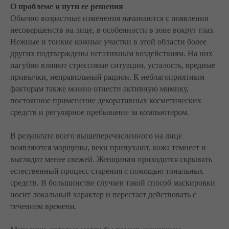
О проблеме и пути ее решения
Обычно возрастные изменения начинаются с появления
несовершенств на лице, в особенности в зоне вокруг глаз.
Нежные и тонкие кожные участки в этой области более
других подтверждены негативным воздействиям. На них
пагубно влияют стрессовые ситуации, усталость, вредные
привычки, неправильный рацион. К неблагоприятным
факторам также можно отнести активную мимику,
постоянное применение декоративных косметических
средств и регулярное пребывание за компьютером.
В результате всего вышеперечисленного на лице
появляются морщины, веки припухают, кожа темнеет и
выглядит менее свежей. Женщинам приходится скрывать
естественный процесс старения с помощью тональных
средств. В большинстве случаев такой способ маскировки
носит локальный характер и перестает действовать с
течением времени.