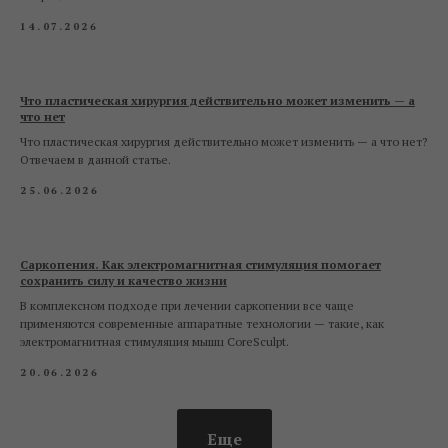
14.07.2026
Что пластическая хирургия действительно может изменить — а
что нет
Что пластическая хирургия действительно может изменить — а что нет?
Отвечаем в данной статье.
25.06.2026
Саркопения. Как электромагнитная стимуляция помогает
сохранить силу и качество жизни
В комплексном подходе при лечении саркопении все чаще
применяются современные аппаратные технологии — такие, как
электромагнитная стимуляция мышц CoreSculpt.
20.06.2026
Еще