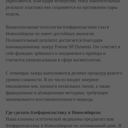
укрепляются. Благодаря четвертому этапу накопительный
результат пластики век сохраняется на протяжении пары
недель.
Вышеописанная технология блефаропластики глаз в
Новосибирске не имеет достойных аналогов.
Положительный результат достигается благодаря
инновационному лазеру Fotona SP Dynamis. Он сочетает в
себе функции эрбиевого и неодимового прибора и
считается универсальным в сфере косметологии.
С помощью лазера выполняются десятки процедур разного
уровня сложности. В их число входит лазерное
омоложение век, пилинги нескольких типов, а также
фракционные и абляционные методики, требующие
минимального восстановительного периода.
Где сделать блефаропластику в Новосибирске
Наша клиника эстетической медицины предлагает вам
блефаропластику в Новосибирске по оптимальной цене. В