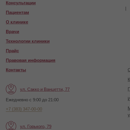
Консультации
Пациентам
О клинике
Врачи
Технологии клиники
Прайс
Правовая информация
Контакты
О
К
П
ул. Сакко и Ванцетти, 77
И
Ежедневно с 9:00 до 21:00
+7 (383) 347-00-00
у
ул. Горького, 79