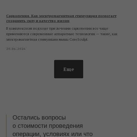
Саркопения. Как электромагнитная стимуляция помогает
сохранить силу и качество жизни
В комплексном подходе при лечении саркопении все чаще
применяются современные аппаратные технологии — такие, как
электромагнитная стимуляция мышц CoreSculpt.
20.06.2026
Еще
Остались вопросы
о стоимости проведения
операции, условиях или что