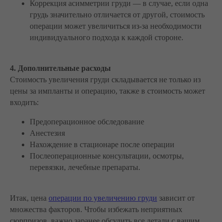
Коррекция асимметрии груди — в случае, если одна
грудь значительно отличается от другой, стоимость
операции может увеличиться из-за необходимости
индивидуального подхода к каждой стороне.
4. Дополнительные расходы
Стоимость увеличения груди складывается не только из
цены за импланты и операцию, также в стоимость может
входить:
Предоперационное обследование
Анестезия
Нахождение в стационаре после операции
Послеоперационные консультации, осмотры,
перевязки, лечебные препараты.
Итак, цена
операции по увеличению груди
зависит от
множества факторов. Чтобы избежать неприятных
сюрпризов, важно заранее обсудить все детали с вашим