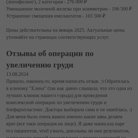
(липофилинг), 2 категория - 276 000 ₽
Уменьшение молочной железы при асимметрии - 196 500 ₽
Устранение смещения имплантатов - 165 500 ₽
Цены действительны на январь 2025. Актуальные цены
уточняйте на страницах соответствующих услуг.
Отзывы об операции по
увеличению груди
13.08.2024
Пришло, наконец-то, время написать отзыв. :) Обратилась
в клинику "Елена" (так как давно слышала, что это одна из
лучших клиник нашего города) для проведения
комплексной операции по увеличению груди и
блефаропластике. Доктора выбирала сама и не ошиблась. :)
Для меня было очень важно именно какие швы делаем
врач (все таки операция на лице). Я даже написала паре
его пациентов, чтоб узнать, довольны ли они результатом,
и уже после личной консультации с врачом сомнений не