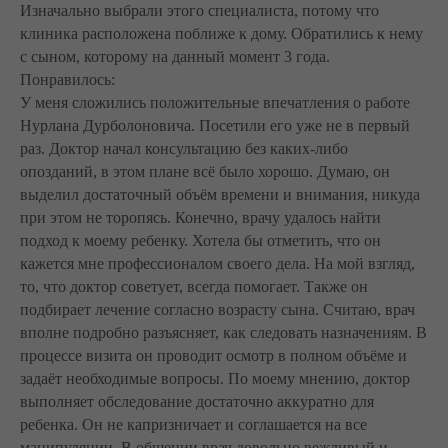
Изначально выбрали этого специалиста, потому что
клиника расположена поближе к дому. Обратились к нему
с сыном, которому на данный момент 3 года.
Понравилось:
У меня сложились положительные впечатления о работе
Нурлана Дурболоновича. Посетили его уже не в первый
раз. Доктор начал консультацию без каких-либо
опозданий, в этом плане всё было хорошо. Думаю, он
выделил достаточный объём времени и внимания, никуда
при этом не торопясь. Конечно, врачу удалось найти
подход к моему ребенку. Хотела бы отметить, что он
кажется мне профессионалом своего дела. На мой взгляд,
то, что доктор советует, всегда помогает. Также он
подбирает лечение согласно возрасту сына. Считаю, врач
вполне подробно разъясняет, как следовать назначениям. В
процессе визита он проводит осмотр в полном объёме и
задаёт необходимые вопросы. По моему мнению, доктор
выполняет обследование достаточно аккуратно для
ребенка. Он не капризничает и соглашается на все
манипуляции. В общении врач довольно вежливый и