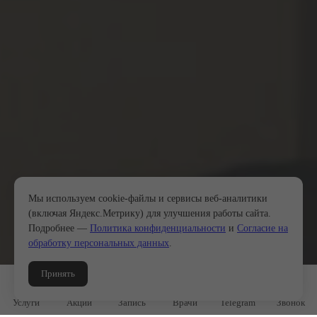
Мы используем cookie-файлы и сервисы веб-аналитики
(включая Яндекс.Метрику) для улучшения работы сайта.
Подробнее —
Политика конфиденциальности
и
Согласие на
обработку персональных данных
.
Принять
Услуги
Акции
Запись
Врачи
Telegram
Звонок