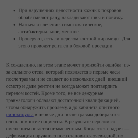
При нарушениях целостности кожных покровов
обрабатывают рану, накладывают швы и повязку.
Назначают лечение: симптоматическое,
антибактериальное, местное.
Проверяют, есть ли перелом костной пирамиды. Для
этого проводят рентген в боковой проекции.
К сожалению, на этом этапе может произойти ошибка: из-
за сильного отека, который появляется в первые часы
после травмы и не спадает до нескольких дней, внешний
осмотр и даже рентген не всегда может подтвердить
перелом костей. Кроме того, не все дежурные
травматологи обладают достаточной квалификацией,
чтобы обнаружить проблему, а до кабинета опытного
ринохирурга
в первые дни после травмы добираются
очень немногие пациенты. В результате перелом со
смещением остается незамеченным. Когда отек спадает —
деформация наружного носа становится очевидной, но