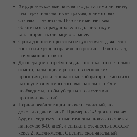
Хирургическое вмешательство допустимо не ранее,
чем через полгода после травмы, в некоторых
случаях — через год. Но это не мешает вам
обратиться к врачу, провести диагностику и
запланировать операцию заранее.
Срока давности при этом не существует: даже если
кости или хрящ неправильно срослись 10 лет назад,
всё можно исправить.
До операции потребуется диагностика: это не только
осмотр, пальпация и рентген в нескольких
проекциях, но и стандартные лабораторные анализы
накануне хирургического вмешательства. Они
необходимы, чтобы убедиться в отсутствии
противопоказаний.
Период реабилитации не очень сложный, но
довольно длительный. Примерно 1-2 дня в ноздрях
будут находиться ватные тампоны, повязка остается
на носу до 8-10 дней, а синяки и отечность проходят
через 2 недели-месяц. Оценить окончательный