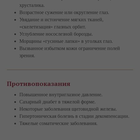
хрусталика.
Возрастное сужение или округление глаз.
Увядание и истончение мягких тканей,
«скелетизация» глазных орбит.
Углубление носослезной борозды.
Морщины «гусиные лапки» в уголках глаз.
Вызванное избытком кожи ограничение полей
зрения.
Противопоказания
Повышенное внутриглазное давление.
Сахарный диабет в тяжелой форме.
Некоторые заболевания щитовидной железы.
Гипертоническая болезнь в стадии декомпенсации.
Тяжелые соматические заболевания.