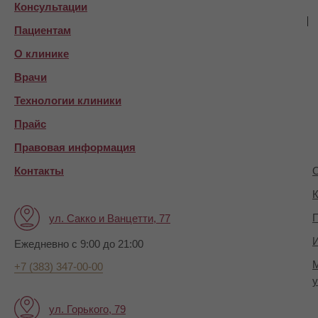
Консультации
Пациентам
О клинике
Врачи
Технологии клиники
Прайс
Правовая информация
Контакты
О
К
П
ул. Сакко и Ванцетти, 77
И
Ежедневно с 9:00 до 21:00
+7 (383) 347-00-00
у
ул. Горького, 79