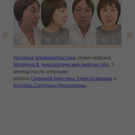
Круговая блефаропластика
, cheek-лифтинг,
Morpheus 8
,
эндоскопический лифтинг лба
, 3
месяца после операции,
работа
Силкиной Кристины Александровны
и
Бондарь Светланы Николаевны
.