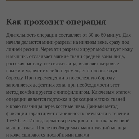
Как проходит операция
Длительность операции составляет от 30 до 60 минут. Для
начала делаются мини-разрезы на нижнем веке, сразу под
линией ресниц. Через эти разрезы хирург мобилизует кожу
и мышцы, отслаивает мягкие ткани средней зоны лица,
рассекая растянутые связки лица, выделяет жировые
грыжи и удаляет их либо перемещает в носослезную
борозду. При перемещении в носослезную борозду
заполняется дефектная зона, при необходимости этот
метод комбинируется с липофилингом. Ключевым этапом
операции является подтяжка и фиксация мягких тканей
к краю глазницы через костные швы. Данный метод
фиксации гарантирует стабильность результата в течении
15−20 лет. Иногда делается резекция и пластика круговой
мышцы глаза. После необходимых манипуляций мышца
и кожа сшиваются послойными швами.