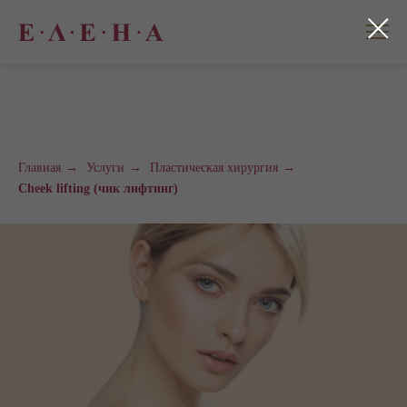
Главная
→
Услуги
→
Пластическая хирургия
→
Cheek lifting (чик лифтинг)