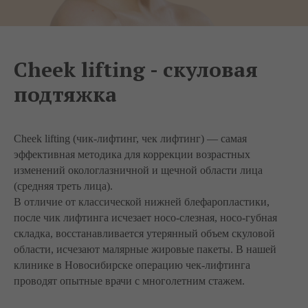
Cheek lifting - скуловая
подтяжка
Cheek lifting (чик-лифтинг, чек лифтинг) — самая
эффективная методика для коррекции возрастных
изменений окологлазничной и щечной области лица
(средняя треть лица).
В отличие от классической нижней блефаропластики,
после чик лифтинга исчезает носо-слезная, носо-губная
складка, восстанавливается утерянный объем скуловой
области, исчезают малярные жировые пакеты. В нашей
клинике в Новосибирске операцию чек-лифтинга
проводят опытные врачи с многолетним стажем.