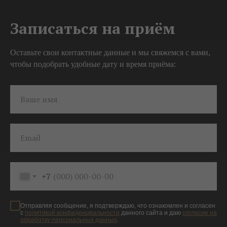
Записаться на приём
Оставьте свои контактные данные и мы свяжемся с вами,
чтобы подобрать удобные дату и время приёма:
Ваше имя
Email
+7
Отправляя сообщение, я подтверждаю, что ознакомлен и согласен
с
политикой конфиденциальности
данного сайта и даю
согласие на
обработку персональных данных
.