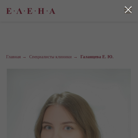
Главная
→
Специалисты клиники
→
Галанцева Е. Ю.