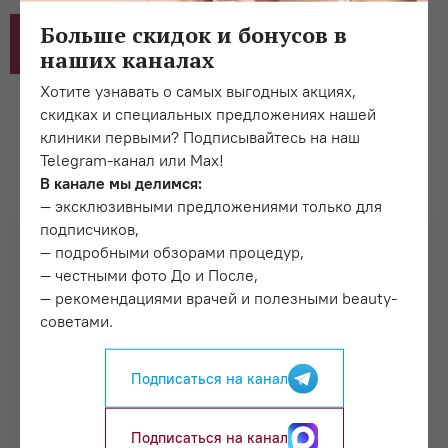
Больше скидок и бонусов в
Записаться
наших каналах
Хотите узнавать о самых выгодных акциях,
скидках и специальных предложениях нашей
клиники первыми? Подписывайтесь на наш
Telegram-канал или Max!
Другие врачи
Все врачи
В канале мы делимся:
— эксклюзивными предложениями только для
подписчиков,
— подробными обзорами процедур,
— честными фото До и После,
— рекомендациями врачей и полезными beauty-
советами.
Подписаться на канал
Подписаться на канал