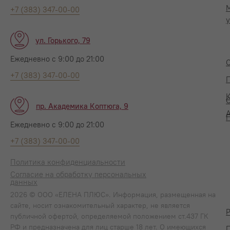
+7 (383) 347-00-00
у
ул. Горького, 79
Ежедневно с 9:00 до 21:00
+7 (383) 347-00-00
П
пр. Академика Коптюга, 9
А
Ежедневно с 9:00 до 21:00
+7 (383) 347-00-00
Политика конфиденциальности
Согласие на обработку персональных
данных
2026 © ООО «ЕЛЕНА ПЛЮС». Информация, размещенная на
сайте, носит ознакомительный характер, не является
публичной офертой, определяемой положением ст.437 ГК
РФ и предназначена для лиц старше 18 лет. О имеющихся
П