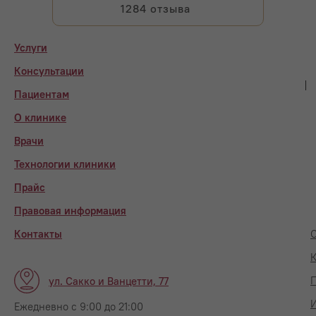
1284 отзыва
Услуги
Консультации
Пациентам
О клинике
Врачи
Технологии клиники
Прайс
Правовая информация
Контакты
О
К
П
ул. Сакко и Ванцетти, 77
Ежедневно с 9:00 до 21:00