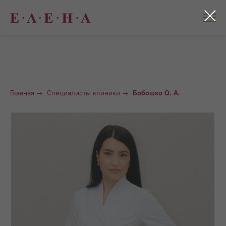
Главная
→
Специалисты клиники
→
Бобошко О. А.