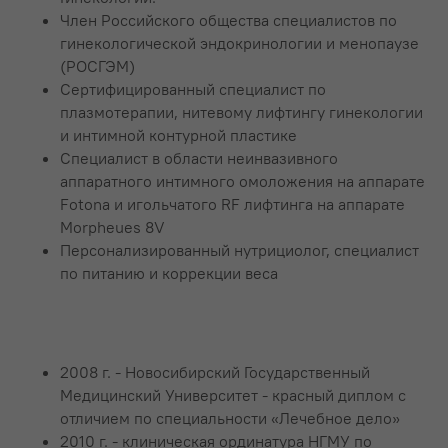
⁠Член Российского общества специалистов по
гинекологической эндокринологии и менопаузе
(РОСГЭМ)
Сертифицированный специалист по
плазмотерапии, нитевому лифтингу гинекологии
и интимной контурной пластике
Специалист в области неинвазивного
аппаратного интимного омоложения на аппарате
Fotona и игольчатого RF лифтинга на аппарате
Morpheues 8V
Персонализированный нутрициолог, специалист
по питанию и коррекции веса
2008 г. - Новосибирский Государственный
Медицинский Университет - красный диплом с
отличием по специальности «Лечебное дело»
2010 г. - клиническая ординатура НГМУ по