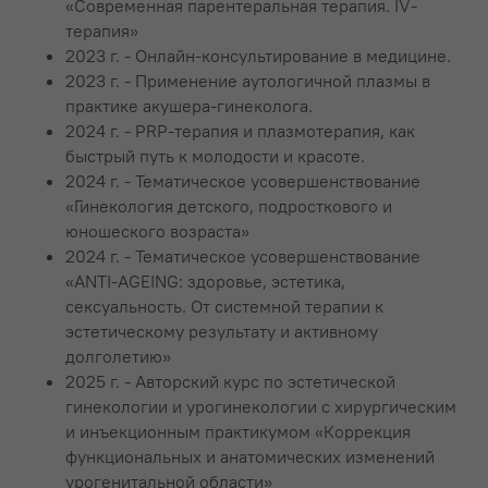
«Современная парентеральная терапия. IV-
терапия»
2023 г. - Онлайн-консультирование в медицине.
2023 г. - Применение аутологичной плазмы в
практике акушера-гинеколога.
2024 г. - PRP-терапия и плазмотерапия, как
быстрый путь к молодости и красоте.
2024 г. - Тематическое усовершенствование
«Гинекология детского, подросткового и
юношеского возраста»
2024 г. - Тематическое усовершенствование
«ANTI-AGEING: здоровье, эстетика,
сексуальность. От системной терапии к
эстетическому результату и активному
долголетию»
2025 г. - Авторский курс по эстетической
гинекологии и урогинекологии с хирургическим
и инъекционным практикумом «Коррекция
функциональных и анатомических изменений
урогенитальной области»