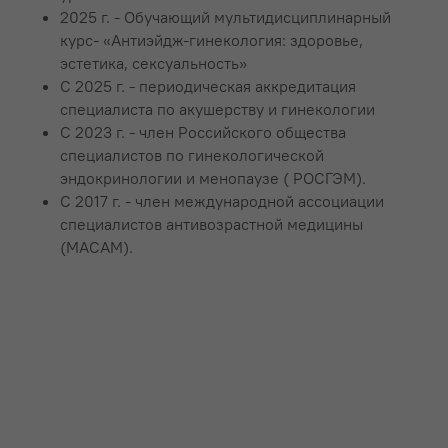
2025 г. - Обучающий мультидисциплинарный
курс- «Антиэйдж-гинекология: здоровье,
эстетика, сексуальность»
С 2025 г. - периодическая аккредитация
специалиста по акушерству и гинекологии
С 2023 г. - член Российского общества
специалистов по гинекологической
эндокринологии и менопаузе ( РОСГЭМ).
С 2017 г. - член международной ассоциации
специалистов антивозрастной медицины
(МАСАМ).