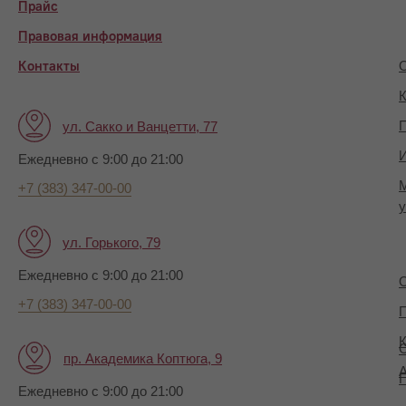
Прайс
Правовая информация
Контакты
О
К
П
ул. Сакко и Ванцетти, 77
И
Ежедневно с 9:00 до 21:00
+7 (383) 347-00-00
у
ул. Горького, 79
Ежедневно с 9:00 до 21:00
+7 (383) 347-00-00
П
К
пр. Академика Коптюга, 9
А
Ежедневно с 9:00 до 21:00