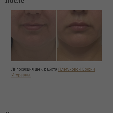
после
Липосакция щек, работа
Плегуновой Софии
Игоревны.