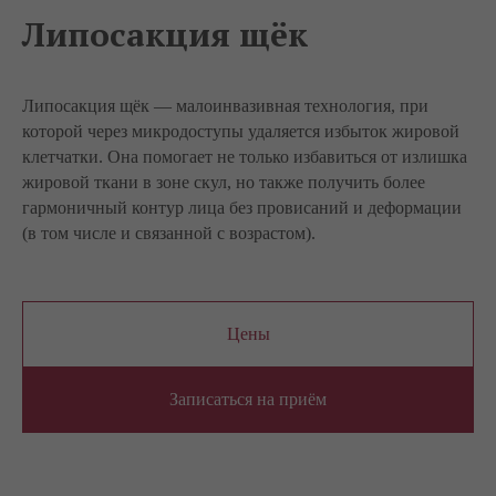
Липосакция щёк
Липосакция щёк — малоинвазивная технология, при
которой через микродоступы удаляется избыток жировой
клетчатки. Она помогает не только избавиться от излишка
жировой ткани в зоне скул, но также получить более
гармоничный контур лица без провисаний и деформации
(в том числе и связанной с возрастом).
Цены
Записаться на приём