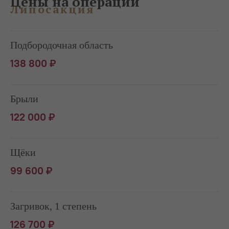
Цены на операции
Липосакция
Подбородочная область
138 800 ₽
Брыли
122 000 ₽
Щёки
99 600 ₽
Загривок, 1 степень
126 700 ₽