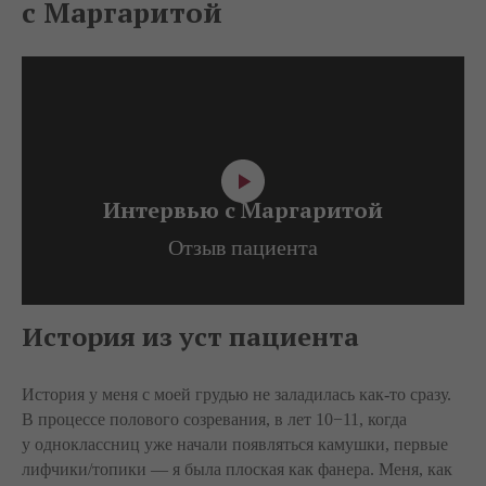
с Маргаритой
Интервью с Маргаритой
Отзыв пациента
История из уст пациента
История у меня с моей грудью не заладилась как-то сразу.
В процессе полового созревания, в лет 10−11, когда
у одноклассниц уже начали появляться камушки, первые
лифчики/топики — я была плоская как фанера. Меня, как