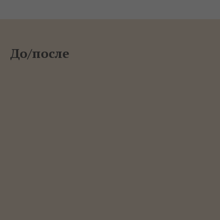
До/после