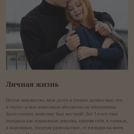
Личная жизнь
Потом замужество, муж долго и упорно долбил мне, что
я «куку» и мои комплексы абсолютно не обоснованы.
Было сложно, комплекс был жесткий! Лет 5 я все-таки
походила как нормальная девушка, приняв себя, в топиках,
в водолазках, получая удовольствие, от взглядов на моем