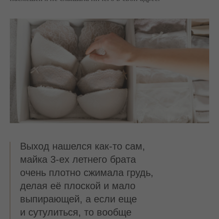
Выход нашелся как-то сам,
майка 3-ех летнего брата
очень плотно сжимала грудь,
делая её плоской и мало
выпирающей, а если еще
и сутулиться, то вообще