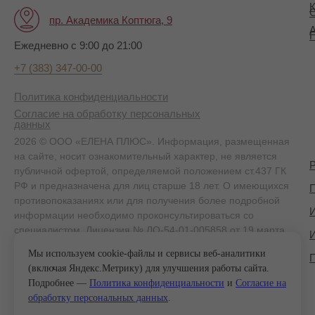
К
пр. Академика Коптюга, 9
А
Ежедневно с 9:00 до 21:00
+7 (383) 347-00-00
Политика конфиденциальности
Согласие на обработку персональных
данных
2026 © ООО «ЕЛЕНА ПЛЮС». Информация, размещенная
на сайте, носит ознакомительный характер, не является
публичной офертой, определяемой положением ст.437 ГК
РФ и предназначена для лиц старше 18 лет. О имеющихся
П
противопоказаниях или для получения более подробной
информации необходимо проконсультироваться со
специалистом. Лицензия № ЛО-54-01-005858 от 19 марта
2020 г.
Мы используем cookie-файлы и сервисы веб-аналитики
(включая Яндекс.Метрику) для улучшения работы сайта.
Подробнее —
Политика конфиденциальности
и
Согласие на
обработку персональных данных
.
Карта сайта