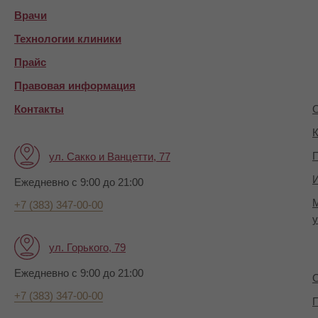
Врачи
Технологии клиники
Прайс
Правовая информация
Контакты
О
К
П
ул. Сакко и Ванцетти, 77
И
Ежедневно с 9:00 до 21:00
+7 (383) 347-00-00
у
ул. Горького, 79
Ежедневно с 9:00 до 21:00
+7 (383) 347-00-00
П