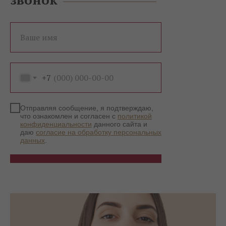
смотрятся аккуратно.
Очень довольна, что выбрала именно
клинику, а не салон. Уверенность в
Ваше имя
стерильности и подход врача, а не просто
«мастера», про которого толком ничего не
известно — это совсем другой уровень.
+7
Отправляя сообщение, я подтверждаю,
что ознакомлен и согласен с
политикой
конфиденциальности
данного сайта и
даю
согласие на обработку персональных
данных
.
Записаться