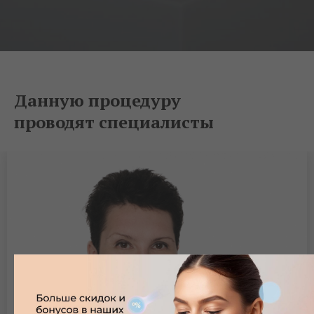
Данную процедуру
проводят специалисты