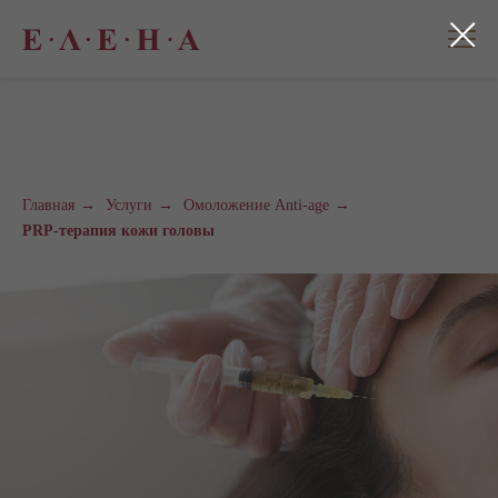
Главная
→
Услуги
→
Омоложение Anti-age
→
PRP-терапия кожи головы