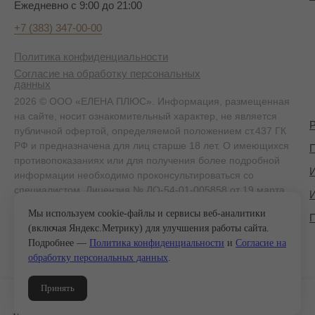
Ежедневно с 9:00 до 21:00
+7 (383) 347-00-00
Политика конфиденциальности
Согласие на обработку персональных
данных
2026 © ООО «ЕЛЕНА ПЛЮС». Информация, размещенная
на сайте, носит ознакомительный характер, не является
публичной офертой, определяемой положением ст.437 ГК
РФ и предназначена для лиц старше 18 лет. О имеющихся
П
противопоказаниях или для получения более подробной
информации необходимо проконсультироваться со
специалистом. Лицензия № ЛО-54-01-005858 от 19 марта
2020 г.
Мы используем cookie-файлы и сервисы веб-аналитики
(включая Яндекс.Метрику) для улучшения работы сайта.
Подробнее —
Политика конфиденциальности
и
Согласие на
обработку персональных данных
.
Карта сайта
Принять
Made by
WhatElse