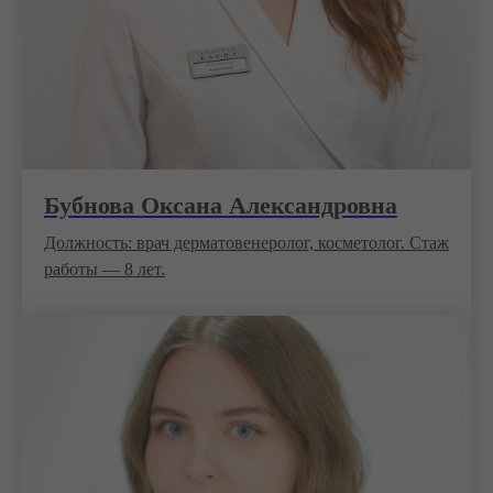
Бубнова Оксана Александровна
Должность: врач дерматовенеролог, косметолог. Стаж
работы — 8 лет.