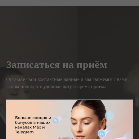
Записаться на приём
Оставьте свои контактные данные и мы свяжемся с вами,
чтобы подобрать удобные дату и время приёма:
Ваше имя
Email