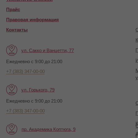
Прайс
Правовая информация
Контакты
О
К
П
ул. Сакко и Ванцетти, 77
И
Ежедневно с 9:00 до 21:00
+7 (383) 347-00-00
у
ул. Горького, 79
Ежедневно с 9:00 до 21:00
+7 (383) 347-00-00
П
К
пр. Академика Коптюга, 9
А