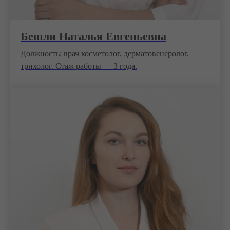
Бешли Наталья Евгеньевна
Должность: врач косметолог, дерматовенеролог,
трихолог. Стаж работы — 3 года.