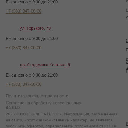
И
Ежедневно с 9:00 до 21:00
+7 (383) 347-00-00
у
ул. Горького, 79
Ежедневно с 9:00 до 21:00
+7 (383) 347-00-00
П
К
пр. Академика Коптюга, 9
А
Ежедневно с 9:00 до 21:00
+7 (383) 347-00-00
Политика конфиденциальности
Согласие на обработку персональных
данных
2026 © ООО «ЕЛЕНА ПЛЮС». Информация, размещенная
на сайте, носит ознакомительный характер, не является
публичной офертой, определяемой положением ст.437 ГК