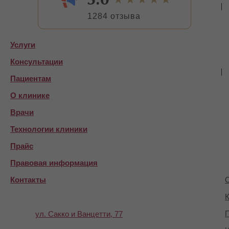
1284 отзыва
Услуги
Консультации
Пациентам
О клинике
Врачи
Технологии клиники
Прайс
Правовая информация
Контакты
О
К
П
ул. Сакко и Ванцетти, 77