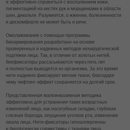
и эффективно справиться с воспалением кожи,
пигментацией на кистях рук и морщинками в области
шеи, декольте. Разумеется, о жжении, болезненности
и дискомфорте не может быть и речи.
Омолаживание с помощью программы
биоармирования разработано на основе
проверенных и надежных методов нехирургической
подтяжки лица. Так, в отличие от золотых нитей,
биофиксаторы рассасываются через пять лет
и полностью выводятся из организма. За это время
нити надежно фиксируют мягкие ткани, благодаря
чему лифтинг-эффект сохраняется на долгий срок.
Представленная малоинвазивная методика
эффективна для устранения таких возрастных
изменений лица, как носогубные складки, глубокая
слезная борозда, опущение уголков рта, изменение
овала лица. Нити-фиксаторы гипоаллергенны
и биологически совместимы с тканями лица.