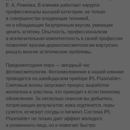
Е. А. Рожкова. В клинике работают хирурги-
профессионалы высшей категории, не только
в совершенстве владеющие техникой,
но и обладающие безупречным вкусом, умеющие
ценить эстетику. Опытность, профессионализм
и исключительная компетентность в своей профессии
позволяет врачам-дерматокосметологам виртуозно
решать многие эстетические проблемы.
Предновогодняя пора — звездный час
фотокосметологии. Фотоомоложение в нашей клинике
проводится на швейцарском приборе IPL Plasmalite+.
Световые волны запускают процесс выработки
коллагена и эластина, что приводит к естественному
обновлению. За несколько сеансов вы добьетесь
потрясающих результатов: кожа подтянется, поры
сузятся, исчезнут сосуды и пигмент. Система IPL
Plasmalite+ не только дает эффект молодого
и ухоженного лица, но и помогает быстро