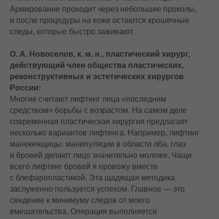
Армирование проходит через небольшие проколы,
и после процедуры на коже остаются крошечные
следы, которые быстро заживают.
О. А. Новоселов, к. м. н., пластический хирург,
действующий член общества пластических,
реконструктивных и эстетических хирургов
России:
Многие считают лифтинг лица «последним
средством» борьбы с возрастом. На самом деле
современная пластическая хирургия предлагает
несколько вариантов лифтинга. Например, лифтинг
манекенщицы: манипуляции в области лба, глаз
и бровей делают лицо значительно моложе. Чаще
всего лифтинг бровей я провожу вместе
с блефаропластикой. Эта щадящая методика
заслуженно пользуется успехом. Главное — это
сведение к минимуму следов от моего
вмешательства. Операция выполняется