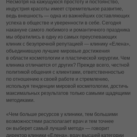
Несмотря на кажущуюся простоту и постоянство,
индустрия красоты имеет стремительное развитие,
ведь внешность — одна из важнейших составляющих
успеха в обществе и уверенности в себе. Сегодня
накануне самого любимого и романтичного праздника
мы обратились в одну из самых преуспевающих
клиник с безупречной репутацией — клинику «Елена»,
объединившую лучшие мировые достижения
в области косметологии и пластической хирургии. Чем
клиника отличается от других? Прежде всего, честной
политикой общения с клиентами, ответственностью
по отношению к своей работе и стремлению,
используя тенденции мировой косметологии, достичь
максимальных результатов только самыми щадящими
методиками.
«Чем больше ресурсов у клиники, тем большими
возможностями располагает врач и тем точнее
он выберет самый лучший метод» — говорит
директор клиники «Елена», врач высшей категории