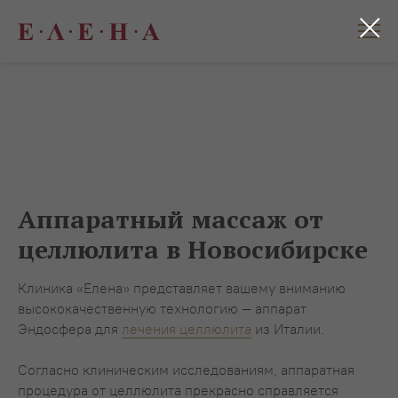
Аппаратный массаж от
целлюлита в Новосибирске
Клиника «Елена» представляет вашему вниманию
высококачественную технологию — аппарат
Эндосфера для
лечения целлюлита
из Италии.
Согласно клиническим исследованиям, аппаратная
процедура от целлюлита прекрасно справляется