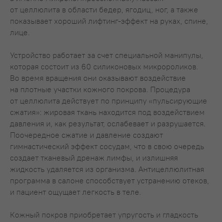
от целлюлита в области бедер, ягодиц, ног, а также
показывает хороший лифтинг-эффект на руках, спине,
лице.
Устройство работает за счет специальной манипулы,
которая состоит из 60 силиконовых микророликов.
Во время вращения они оказывают воздействие
на плотные участки кожного покрова. Процедура
от целлюлита действует по принципу «пульсирующие
сжатия»: жировая ткань находится под воздействием
давления и, как результат, ослабевает и разрушается.
Поочередное сжатие и давление создают
гимнастический эффект сосудам, что в свою очередь
создает тканевый дренаж лимфы, и излишняя
жидкость удаляется из организма. Антицеллюлитная
программа в салоне способствует устранению отеков,
и пациент ощущает легкость в теле.
Кожный покров приобретает упругость и гладкость