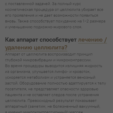
с поставленной задачей. За полный курс
косметическая процедура от целлюлита убирает все
его проявления и не дает возможности появиться
вновь. Также способствует похудению на 1−2 размера
и уменьшению подкожно-жирового слоя.
Как аппарат способствует
лечению /
удалению целлюлита?
Аппарат от целлюлита воспроизводит принцип
глубокой микровибрации и микрокомпрессии.
Во время процедуры выводится излишняя жидкость
из организма, улучшается лимфо- и кровоток,
ускоряется метаболизм и устраняется венозный
застой. Оборудование полностью адаптируется к телу
посетителя, не представляет опасности здоровью
пациента и не оставляет следов после устранения
целлюлита. Превосходный результат показывает
аппаратный (заметим, не болезненный вакуумный,
а именно микрокомпрессионный) массаж