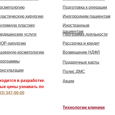
косметологию
Подготовка к операции
пластическую хирургию
Иногородним пациентам
интимную пластику
Иностранным
пациентам
едицинские услуги
Программа лояльности
ЛОР-хирургию
Рассрочка и кредит
лазерную косметологию
Возмещение НДФЛ
программы
Подарочные карты
онсультации
Полис ДМС
ходится в разработке.
Акции
ые цены узнавать по
83) 347-00-00
Технологии клиники