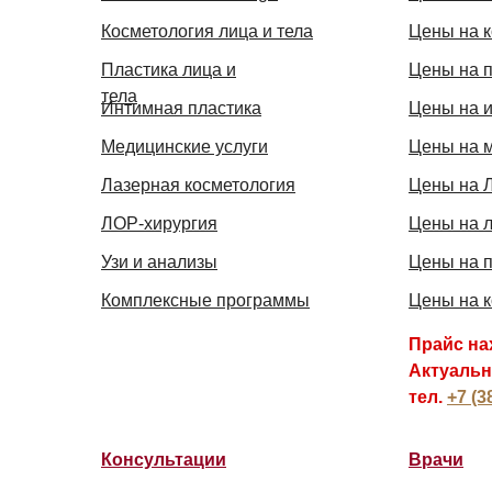
Косметология лица и тела
Цены на 
Пластика лица и
Цены на 
тела
Интимная пластика
Цены на 
Медицинские услуги
Цены на м
Лазерная косметология
Цены на 
ЛОР-хирургия
Цены на 
Узи и анализы
Цены на 
Комплексные программы
Цены на к
Прайс на
Актуальн
тел.
+7 (3
Консультации
Врачи