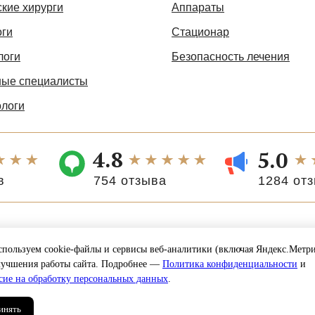
кие хирурги
Аппараты
оги
Стационар
логи
Безопасность лечения
ые специалисты
ологи
4.8
5.0
в
754 отзыва
1284 от
ЮС». Информация, размещенная на сайте, носит ознакомитель
 публичной офертой, определяемой положением ст.437 ГК РФ и
пользуем cookie-файлы и сервисы веб-аналитики (включая Яндекс.Метр
 старше 18 лет. О имеющихся противопоказаниях или для получен
лучшения работы сайта. Подробнее —
Политика конфиденциальности
и
 необходимо проконсультироваться со специалистом. Лицензия №
сие на обработку персональных данных
.
2020 г.
инять