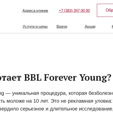
Обр
Адреса клиник
+7 (383) 347 00 00
Услуги и цены
Врачи
Акции
тает BBL Forever Young?
ng — уникальная процедура, которая безболезн
ть моложе на 10 лет. Это не рекламная уловка
вердило серьезное и длительное исследование