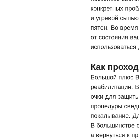
конкретных проб
и угревой сыпью
пятен. Во время
от состояния ва
использоваться 
Как прохо
Большой плюс BB
реабилитации. В
очки для защиты
процедуры свед
покалывание. Дл
В большинстве с
а вернуться к п