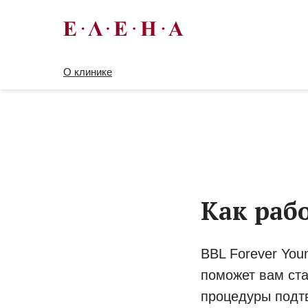
О клинике
Как рабо
BBL Forever You
поможет вам ста
процедуры подт