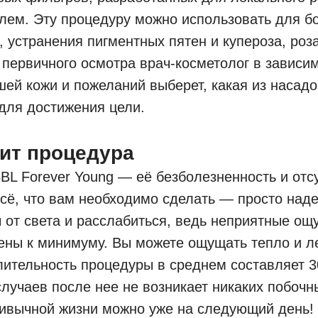
лем. Эту процедуру можно использовать для б
, устранения пигментных пятен и купероза, роз
 первичного осмотра врач-косметолог в зависи
шей кожи и пожеланий выберет, какая из насад
для достижения цели.
дит процедура
L Forever Young — её безболезненность и отс
сё, что вам необходимо сделать — просто над
 от света и расслабиться, ведь неприятные о
ены к минимуму. Вы можете ощущать тепло и л
ительность процедуры в среднем составляет 3
лучаев после нее не возникает никаких побоч
ривычной жизни можно уже на следующий день!