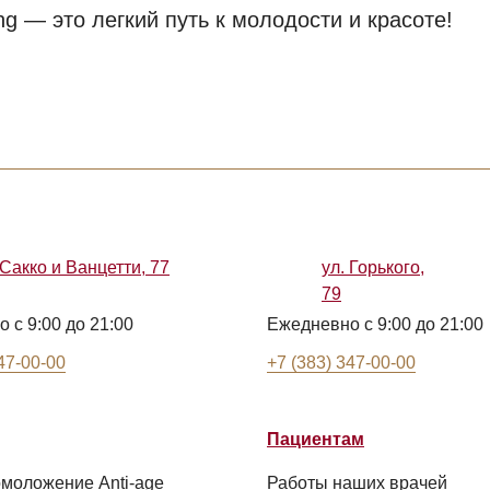
ng — это легкий путь к молодости и красоте!
 Сакко и Ванцетти, 77
ул. Горького,
79
 с 9:00 до 21:00
Ежедневно с 9:00 до 21:00
47-00-00
+7 (383) 347-00-00
Пациентам
моложение Anti-age
Работы наших врачей