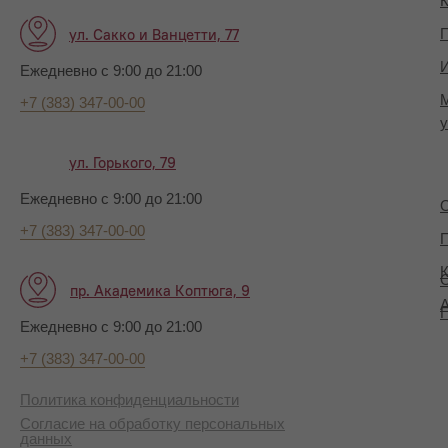
К
ул. Сакко и Ванцетти, 77
П
И
Ежедневно с 9:00 до 21:00
+7 (383) 347-00-00
у
ул. Горького, 79
Ежедневно с 9:00 до 21:00
+7 (383) 347-00-00
П
К
пр. Академика Коптюга, 9
А
Ежедневно с 9:00 до 21:00
+7 (383) 347-00-00
Политика конфиденциальности
Согласие на обработку персональных
данных