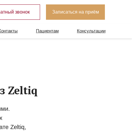
атный звонок
Записаться на приём
Контакты
Пациентам
Консультации
 Zeltiq
ями.
х
е Zeltiq,