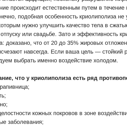
ние происходит естественным путем в течение 
нечно, подобная особенность криолиполиза не 
которым нужно улучшить качество тела в сжаты
 отпуску или свадьбе. Зато и эффективность к
а: доказано, что от 20 до 35% жировых отложен
счезают навсегда. Если ваша цель — стойкий р
дуем выбрать именно воздействие холодом.
ние, что у криолиполиза есть ряд противоп
рапивница;
ь;
но;
елостности кожных покровов в зоне воздействи
ые заболевания;