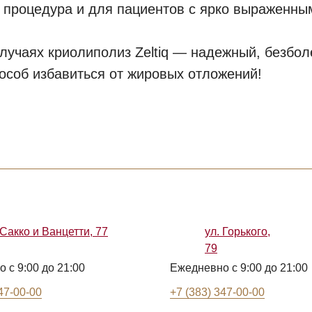
 процедура и для пациентов с ярко выраженны
случаях криолиполиз Zeltiq — надежный, безбо
особ избавиться от жировых отложений!
 Сакко и Ванцетти, 77
ул. Горького,
79
 с 9:00 до 21:00
Ежедневно с 9:00 до 21:00
47-00-00
+7 (383) 347-00-00