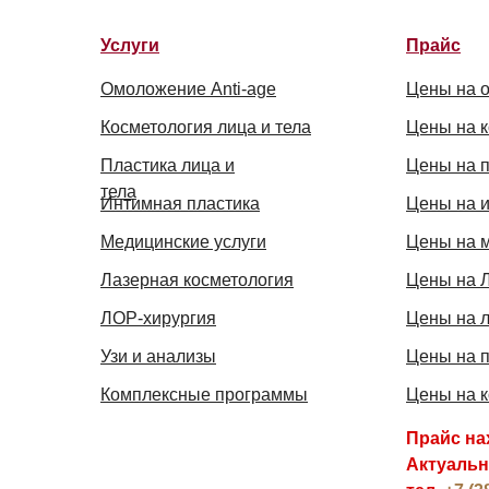
Услуги
Прайс
Омоложение Anti-age
Цены на о
Косметология лица и тела
Цены на 
Пластика лица и
Цены на 
тела
Интимная пластика
Цены на 
Медицинские услуги
Цены на м
Лазерная косметология
Цены на 
ЛОР-хирургия
Цены на 
Узи и анализы
Цены на 
Комплексные программы
Цены на к
Прайс на
Актуальн