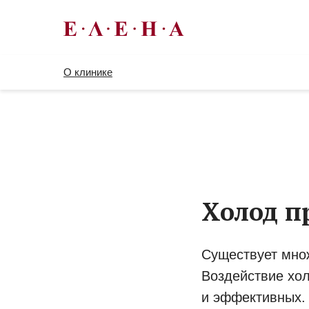
О клинике
Холод п
Существует мно
Воздействие хо
и эффективных. 