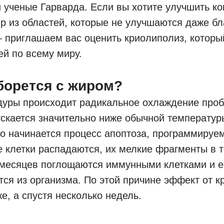
 ученые Гарварда. Если вы хотите улучшить ко
ир из областей, которые не улучшаются даже б
 приглашаем вас оценить криолиполиз, которы
й по всему миру.
борется с жиром?
дуры происходит радикальное охлаждение проб
скается значительно ниже обычной температур
ого начинается процесс апоптоза, программируе
 клетки распадаются, их мелкие фрагменты в 
месяцев поглощаются иммунными клетками и 
ся из организма. По этой причине эффект от 
же, а спустя несколько недель.