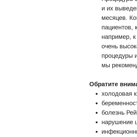
и их выведе
месяцев. Ко
пациентов, 
например, к
очень высок
процедуры и
мы рекомен
Обратите внима
холодовая к
беременност
болезнь Рей
нарушение ц
инфекционн