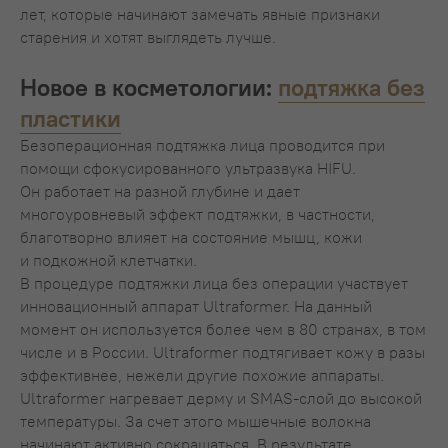
лет, которые начинают замечать явные признаки
старения и хотят выглядеть лучше.
Новое в косметологии:
подтяжка без
пластики
Безоперационная подтяжка лица проводится при
помощи сфокусированного ультразвука HIFU.
Он работает на разной глубине и дает
многоуровневый эффект подтяжки, в частности,
благотворно влияет на состояние мышц, кожи
и подкожной клетчатки.
В процедуре подтяжки лица без операции участвует
инновационный аппарат Ultraformer. На данный
момент он используется более чем в 80 странах, в том
числе и в России. Ultraformer подтягивает кожу в разы
эффективнее, нежели другие похожие аппараты.
Ultraformer нагревает дерму и SMAS-слой до высокой
температуры. За счет этого мышечные волокна
начинают активно сокращаться. В результате