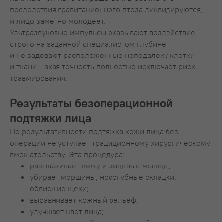
последствия гравитационного птоза ликвидируются,
и лицо заметно молодеет.
Ультразвуковые импульсы оказывают воздействие
строго на заданной специалистом глубине
и не задевают расположенные неподалеку клетки
и ткани. Такая точность полностью исключает риск
травмирования.
Результаты безоперационной
подтяжки лица
По результативности подтяжка кожи лица без
операции не уступает традиционному хирургическому
вмешательству. Эта процедура:
разглаживает кожу и лицевые мышцы;
убирает морщины, носогубные складки,
обвисшие щеки;
выравнивает кожный рельеф;
улучшает цвет лица;