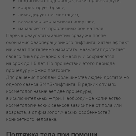
подтягивает подбородок, веки, бровные дуги;
корректирует брыли;
ликвидирует пигментацию;
визуально омолаживает зону шеи;
избавляет от проблемных зон на теле.
Первые результаты заметны сразу же после
окончания безоперационного лифтинга. Затем эффект
начинает постепенно нарастать. Результат достигает
своего пика примерно к 3 месяцу и сохраняется
на срок до 1,5 лет. По прошествии этого периода
процедуру можно повторить.
Для решения проблем большинства людей достаточно
одного сеанса SMAS-лифтинга. В редких случаях
косметолог назначает две процедуры,
в исключительных — три. Необходимое количество
косметологических сеансов зависит не от пола или
возраста, а от физиологических особенностей
конкретного человека.
Подтяжка тела при помощи