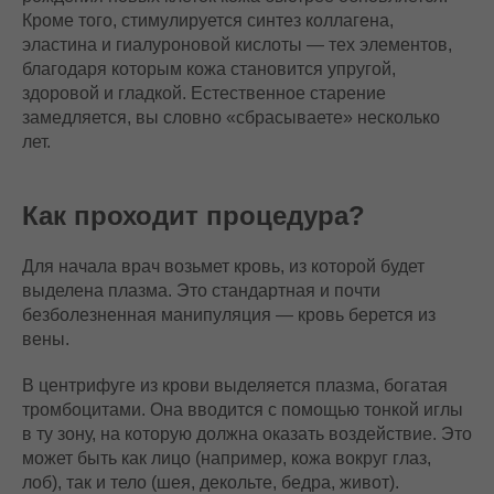
Кроме того, стимулируется синтез коллагена,
эластина и гиалуроновой кислоты — тех элементов,
благодаря которым кожа становится упругой,
здоровой и гладкой. Естественное старение
замедляется, вы словно «сбрасываете» несколько
лет.
Как проходит процедура?
Для начала врач возьмет кровь, из которой будет
выделена плазма. Это стандартная и почти
безболезненная манипуляция — кровь берется из
вены.
В центрифуге из крови выделяется плазма, богатая
тромбоцитами. Она вводится с помощью тонкой иглы
в ту зону, на которую должна оказать воздействие. Это
может быть как лицо (например, кожа вокруг глаз,
лоб), так и тело (шея, декольте, бедра, живот).