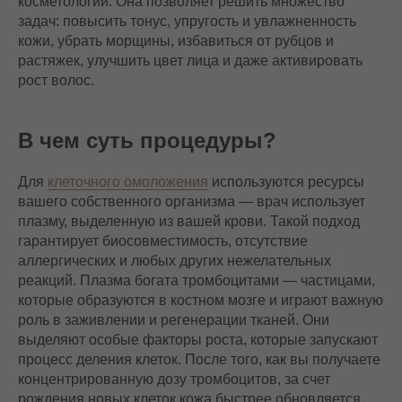
косметологии. Она позволяет решить множество
задач: повысить тонус, упругость и увлажненность
кожи, убрать морщины, избавиться от рубцов и
растяжек, улучшить цвет лица и даже активировать
рост волос.
В чем суть процедуры?
Для
клеточного омоложения
используются ресурсы
вашего собственного организма — врач использует
плазму, выделенную из вашей крови. Такой подход
гарантирует биосовместимость, отсутствие
аллергических и любых других нежелательных
реакций. Плазма богата тромбоцитами — частицами,
которые образуются в костном мозге и играют важную
роль в заживлении и регенерации тканей. Они
выделяют особые факторы роста, которые запускают
процесс деления клеток. После того, как вы получаете
концентрированную дозу тромбоцитов, за счет
рождения новых клеток кожа быстрее обновляется.