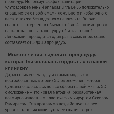
процедур. Используя эффект кавитации
ультрасовременный аппарат Ultra BF36 положительно
справляется с проблемами локального и избыточного
веса, а так же безнадежного целлюлита. За один
сеанс вы потеряете в объеме от 2 до 4 сантиметров и
ваша кожа вновь станет упругой и эластичной.
Липосакция проводится один раз в семь дней, сеанс
составляет от 5 до 10 процедур.
- Можете ли вы выделить процедуру,
которая бы являлась гордостью в вашей
клиники?
Да, мы применяем одну из самых модных и
востребованных методик 3D омоложения, которая
буквально ворвалась во все сферы нашей жизни. 3D
омоложение – это новая методика, разработанная
всемирно известным пластическим хирургом Оскаром
Рамиресом. Эта программа воздействует на все
уровни старения кожи путем ее сжатия в трех