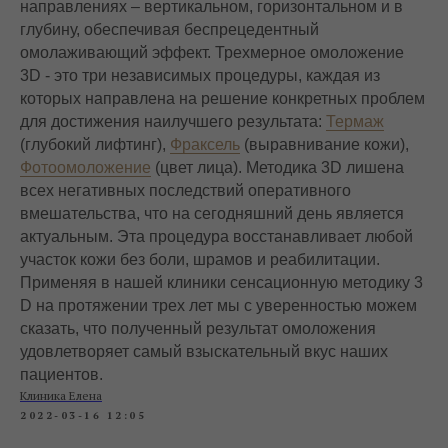
направлениях – вертикальном, горизонтальном и в
глубину, обеспечивая беспрецедентный
омолаживающий эффект. Трехмерное омоложение
3D - это три независимых процедуры, каждая из
которых направлена на решение конкретных проблем
для достижения наилучшего результата:
Термаж
(глубокий лифтинг),
Фраксель
(выравнивание кожи),
Фотоомоложение
(цвет лица). Методика 3D лишена
всех негативных последствий оперативного
вмешательства, что на сегодняшний день является
актуальным. Эта процедура восстанавливает любой
участок кожи без боли, шрамов и реабилитации.
Применяя в нашей клиники сенсационную методику 3
D на протяжении трех лет мы с уверенностью можем
сказать, что полученный результат омоложения
удовлетворяет самый взыскательный вкус наших
пациентов.
Клиника Елена
2022-03-16 12:05