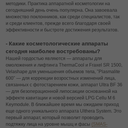
методики. Практика аппаратной косметологии на
сегодняшний день очень популярна. Она завоевала
множество поклонников, как среди специалистов, так
и среди клиентов, прежде всего благодаря своей
эффективности и быстроте достижения результатов.
- Какие косметологические аппараты
сегодня наиболее востребованы?
Нашей гордостью являются — аппараты для
омоложения и лифтинга ThermaCool и Fraxel SR 1500,
Velashape для уменьшения объемов тела, "Plasmalite
600" — для коррекции возростных изменений лица,
связанных с фотостарением кожи, аппарат Ultra BF 36
— для безоперационной липосакции основанной на
эффекте кавитации и новой версией LPG Cellu M 6
Keymodule. В ближайшее время мы ожидаем приход
еще одного уникального аппарата Ulthera System. Это
первый аппарат, который позволит проводить
подтяжку лица на уровне мышц и фасы
(SMAS-