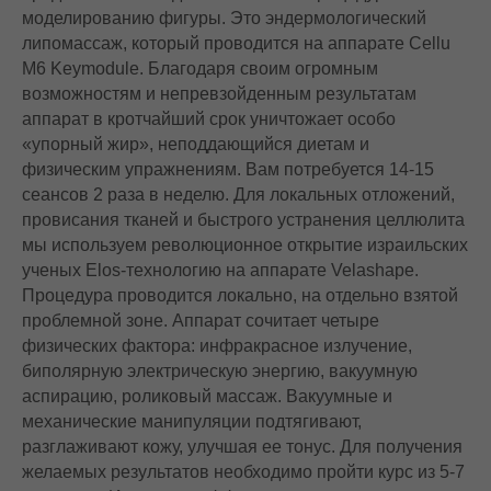
моделированию фигуры. Это эндермологический
липомассаж, который проводится на аппарате Cellu
M6 Keymodule. Благодаря своим огромным
возможностям и непревзойденным результатам
аппарат в кротчайший срок уничтожает особо
«упорный жир», неподдающийся диетам и
физическим упражнениям. Вам потребуется 14-15
сеансов 2 раза в неделю. Для локальных отложений,
провисания тканей и быстрого устранения целлюлита
мы используем революционное открытие израильских
ученых Elos-технологию на аппарате Velashape.
Процедура проводится локально, на отдельно взятой
проблемной зоне. Аппарат сочитает четыре
физических фактора: инфракрасное излучение,
биполярную электрическую энергию, вакуумную
аспирацию, роликовый массаж. Вакуумные и
механические манипуляции подтягивают,
разглаживают кожу, улучшая ее тонус. Для получения
желаемых результатов необходимо пройти курс из 5-7