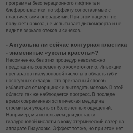
программы безоперационного лифтинга и
блефаропластики, по эффекту сопоставимые с
пластическими операциями. При этом пациент не
получает наркоза, не испытывает дискомфорта и не
видит в зеркале отеков и синяков.
- Актуальна ли сейчас контурная пластика
- знаменитые «уколы красоты»?
Несомненно, без этих процедур невозможно
представить современную косметологию. Инъекции
препаратов гиалуроновой кислоты в область губ и
носогубных складок - это прекрасный способ
избавиться от морщинок и выглядеть моложе. В этой
области так же наблюдается прогресс. В последе
время современная эстетическая медицина
стремиться уходить от болезненных ощущений.
Например, мы используем для доставки
гиалуроновой кислоты в кожу атермический лазер на
аппарате Гиаулоркс. Эффект тот же, но при этом нет