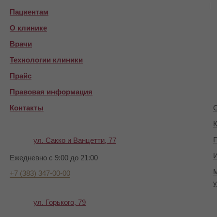
Пациентам
О клинике
Врачи
Технологии клиники
Прайс
Правовая информация
Контакты
О
К
П
ул. Сакко и Ванцетти, 77
И
Ежедневно с 9:00 до 21:00
+7 (383) 347-00-00
у
ул. Горького, 79