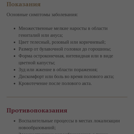
Показания
Основные симптомы заболевания:
Множественные мелкие наросты в области
гениталий или ануса;
Цвет телесный, розовый или коричневый;
Размер от булавочной головки до горошины;
Форма остроконечная, нитевидная или в виде
цветной капусты;
Зуд или жжение в области поражения;
Дискомфорт или боль во время полового акта;
Кровотечение после полового акта.
Противопоказания
Воспалительные процессы в местах локализации
новообразований;