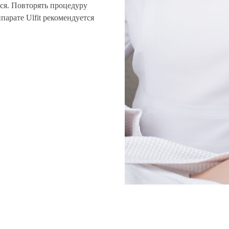
ся. Повторять процедуру
арате Ulfit рекомендуется