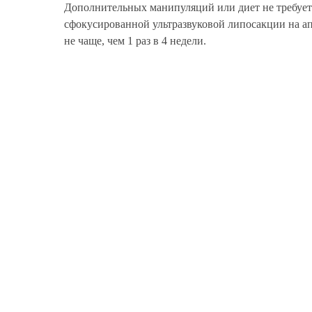
Дополнительных манипуляций или диет не требует
сфокусированной ультразвуковой липосакции на апп
не чаще, чем 1 раз в 4 недели.