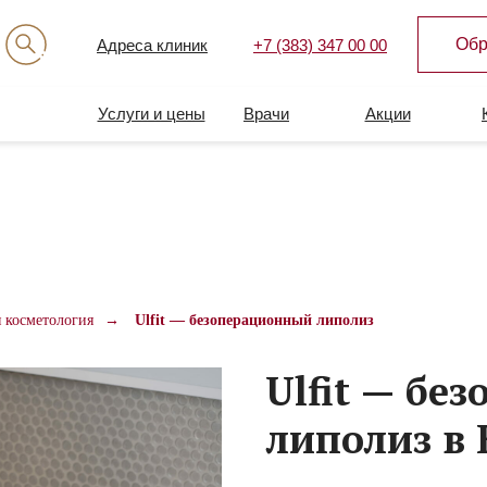
Обр
Адреса клиник
+7 (383) 347 00 00
Услуги и цены
Врачи
Акции
 косметология
→
Ulfit — безоперационный липолиз
Ulfit — бе
липолиз в