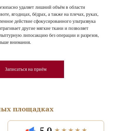
безопасно удаляет лишний объём в области
те, ягодицах, бёдрах, а также на плечах, руках,
ленное действие сфокусированного ультразвука
атрагивает другие мягкие ткани и позволяет
льптурную липосакцию без операции и разрезов,
льше внимания.
Записаться на приём
имых площадках
5.0