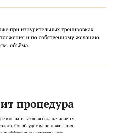
даже при изнурительных тренировках
 отложения и по собственному желанию
см. объёма.
дит процедура
ое вмешательство всегда начинается
толога. Он обсудит ваши пожелания,
удет эффективна ультразвуковая