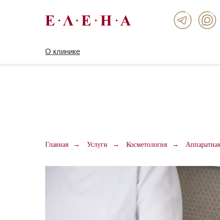
О клинике
Главная
→
Услуги
→
Косметология
→
Аппаратная