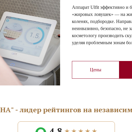
Аппарат Ulfit эффективно и 
«жировых ловушек» — на живо
коленях, подбородке. Направ
неинвазивно, безопасно, не з
косметологу производить ску
уделяя проблемным зонам бо
Цены
НА" - лидер рейтингов на независ
4.8