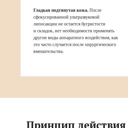
Гладкая подтянутая кожа.
После
сфокусированной ультразвуковой
липосакции не остается бугристости
и складок, нет необходимости применять
другие виды аппаратного воздействия, как
это часто случается после хирургического
вмешательства.
Принцип действия