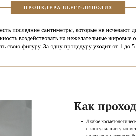
ПРОЦЕДУРА ULFIT-ЛИПОЛИЗ
а есть последние сантиметры, которые не исчезают 
зможность воздействовать на нежелательные жировые
ть свою фигуру. За одну процедуру уходит от 1 до 5 
Как прохо
Любое косметологическ
с консультации у косме
определит, насколько б