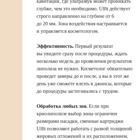
кавитации, где ультразвук может проникать
глубже, чем это необходимо. Ulfit действует
строго направленно на глубине от 6
до 20 мм. Зона воздействия настраивается
и управляется косметологом.
Эффективность.
Первый результат
вы увидите сразу после процедуры, ждать
несколько недель до проявления результатов
липолиза не нужно. Косметолог обязательно
проведет замеры до и после, а вы в этот же
день уже сможете влезть в джинсы, которые
до процедуры застегивались с трудом.
Обработка любых зон.
Если при
криолиполизе выбор зоны ограничен
размерами насадки, сменные картриджи
Ulfit позволяют работать с разной толщиной
жировых отложений и их расположением.