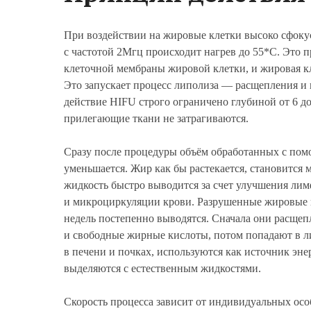
При воздействии на жировые клетки высоко сфоку
с частотой 2Мгц происходит нагрев до 55*С. Это 
клеточной мембраны жировой клетки, и жировая кл
Это запускает процесс липолиза — расщепления и
действие HIFU строго ограничено глубиной от 6 до
прилегающие ткани не затрагиваются.
Сразу после процедуры объём обработанных с пом
уменьшается. Жир как бы растекается, становится
жидкость быстро выводится за счет улучшения ли
и микроциркуляции крови. Разрушенные жировые к
недель постепенно выводятся. Сначала они расщеп
и свободные жирные кислоты, потом попадают в л
в печени и почках, используются как источник эне
выделяются с естественным жидкостями.
Скорость процесса зависит от индивидуальных осо