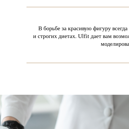
В борьбе за красивую фигуру всегд
и строгих диетах. Ulfit дает вам во
моделирова