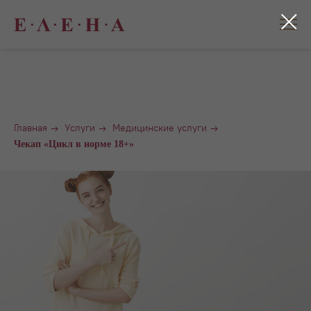
Главная
→
Услуги
→
Медицинские услуги
→
Чекап «Цикл в норме 18+»