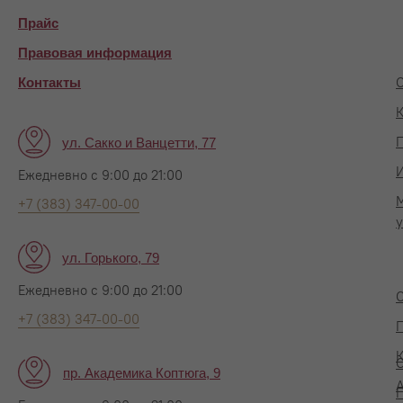
Прайс
Правовая информация
О
Контакты
К
П
ул. Сакко и Ванцетти, 77
Ежедневно с 9:00 до 21:00
+7 (383) 347-00-00
у
ул. Горького, 79
Ежедневно с 9:00 до 21:00
+7 (383) 347-00-00
П
пр. Академика Коптюга, 9
А