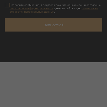
Отправляя сообщение, я подтверждаю, что ознакомлен и согласен с
политикой конфиденциальности
данного сайта и даю
согласие на
обработку персональных данных
.
Записаться