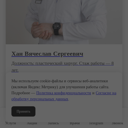
Хан Вячеслав Сергеевич
Должность: пластический хирург. Стаж работы — 8
лет.
Мы используем cookie-файлы и сервисы веб-аналитики
(включая Яндекс.Метрику) для улучшения работы сайта.
Подробнее —
Политика конфиденциальности
и
Согласие на
обработку персональных данных
.
Принять
Услуги
Акции
Запись
Врачи
Telegram
Звонок